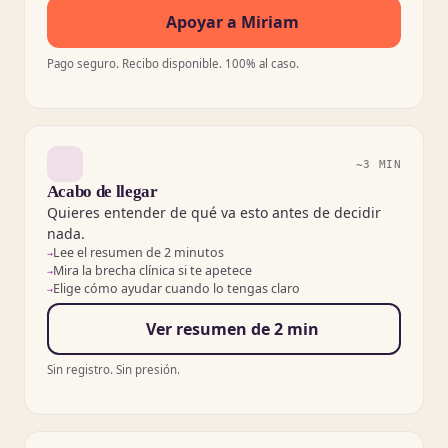
Apoyar a Miriam
(se abre en una pestaña nue
Pago seguro. Recibo disponible. 100% al caso.
~3 MIN
Acabo de llegar
Quieres entender de qué va esto antes de decidir
nada.
Lee el resumen de 2 minutos
Mira la brecha clínica si te apetece
Elige cómo ayudar cuando lo tengas claro
Ver resumen de 2 min
Sin registro. Sin presión.