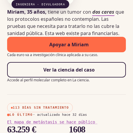
INGENIERA · DIVULGADORA
Miriam, 35 años,
tiene un tumor con
dos caras
que
los protocolos españoles no contemplan. Las
pruebas que necesita para tratarlo no las cubre la
sanidad pública. Esta web existe para financiarlas.
Apoyar a Miriam
Cada euro va a investigación clínica aplicada a su caso.
Ver la ciencia del caso
Accede al perfil molecular completo en La ciencia.
113
DÍAS SIN TRATAMIENTO
LO ÚLTIMO
· actualizado hace 32 días
El mapa de metástasis se hace público
63.259 €
1608