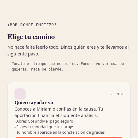
¿POR DÓNDE EMPIEZO?
Elige tu camino
No hace falta leerlo todo. Dinos quién eres y te llevamos al
siguiente paso.
Tómate el tiempo que necesites. Puedes volver cuando
quieras; nada se pierde.
~1 MIN
Quiero ayudar ya
Conoces a Miriam o confías en la causa. Tu
aportación financia el siguiente análisis.
Abres GoFundMe (pago seguro)
Eliges la cantidad que te encaje
Tu nombre aparece en la constelación de gracias