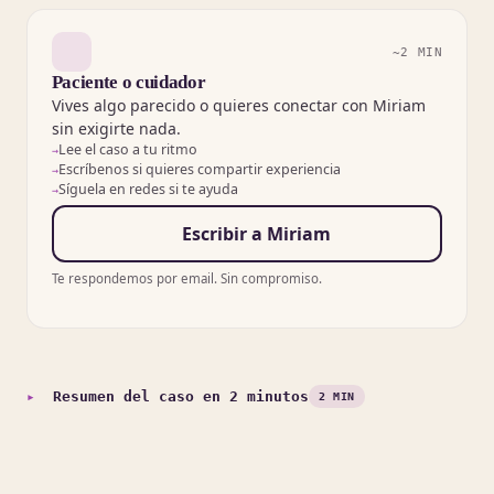
~2 MIN
Paciente o cuidador
Vives algo parecido o quieres conectar con Miriam
sin exigirte nada.
Lee el caso a tu ritmo
Escríbenos si quieres compartir experiencia
Síguela en redes si te ayuda
Escribir a Miriam
Te respondemos por email. Sin compromiso.
Resumen del caso en 2 minutos
2 MIN