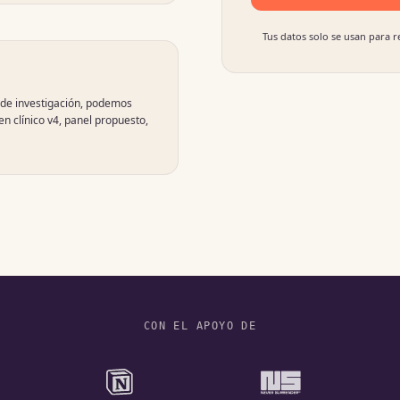
Tus datos solo se usan para 
o de investigación, podemos
n clínico v4, panel propuesto,
CON EL APOYO DE