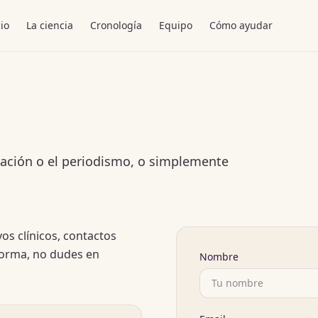
cio
La ciencia
Cronología
Equipo
Cómo ayudar
tigación o el periodismo, o simplemente
os clínicos, contactos
forma, no dudes en
Nombre