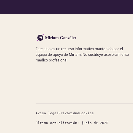
m
Miriam González
Este sitio es un recurso informativo mantenido por el
equipo de apoyo de Miriam. No sustituye asesoramiento
médico profesional.
Aviso legal
Privacidad
Cookies
Última actualización: junio de 2026