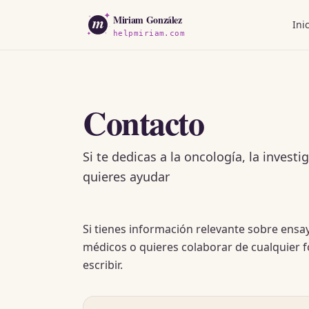
m
Miriam González
Ini
helpmiriam.com
Contacto
Si te dedicas a la oncología, la inves
quieres ayudar
Si tienes información relevante sobre ensay
médicos o quieres colaborar de cualquier 
escribir.