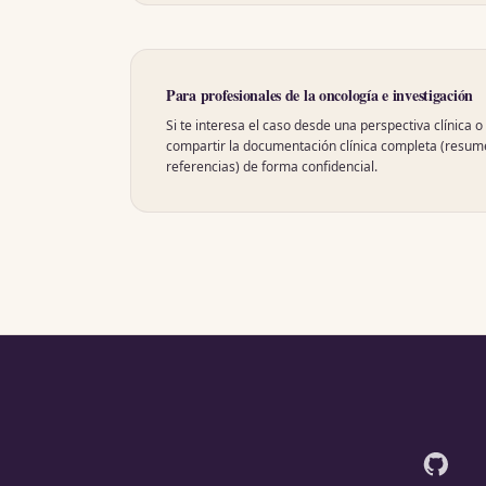
Para profesionales de la oncología e investigación
Si te interesa el caso desde una perspectiva clínica 
compartir la documentación clínica completa (resume
referencias) de forma confidencial.