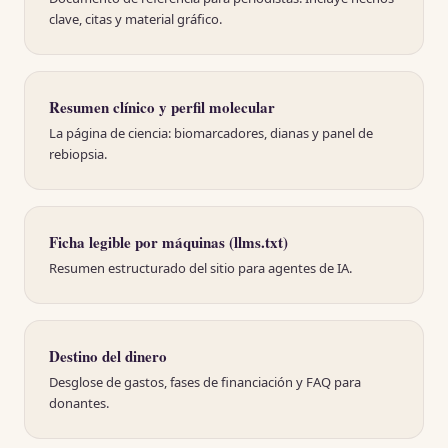
clave, citas y material gráfico.
Resumen clínico y perfil molecular
La página de ciencia: biomarcadores, dianas y panel de
rebiopsia.
(se abre en una pestaña 
Ficha legible por máquinas (llms.txt)
Resumen estructurado del sitio para agentes de IA.
Destino del dinero
Desglose de gastos, fases de financiación y FAQ para
donantes.