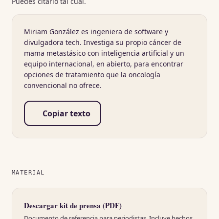
Puedes citarlo tal cual.
Miriam González es ingeniera de software y
divulgadora tech. Investiga su propio cáncer de
mama metastásico con inteligencia artificial y un
equipo internacional, en abierto, para encontrar
opciones de tratamiento que la oncología
convencional no ofrece.
Copiar texto
MATERIAL
(se abre en una pestaña nueva
Descargar kit de prensa (PDF)
Documento de referencia para periodistas. Incluye hechos