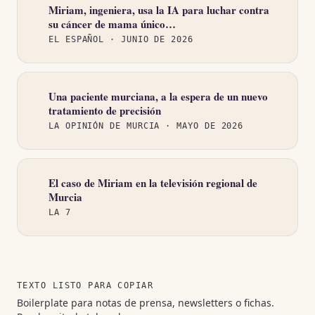
Miriam, ingeniera, usa la IA para luchar contra
(se abre en una pestaña nueva)
su cáncer de mama único…
EL ESPAÑOL
· JUNIO DE 2026
Una paciente murciana, a la espera de un nuevo
(se abre en una pestaña nueva)
tratamiento de precisión
LA OPINIÓN DE MURCIA
· MAYO DE 2026
El caso de Miriam en la televisión regional de
(se abre en una pestaña nueva)
Murcia
LA 7
TEXTO LISTO PARA COPIAR
Boilerplate para notas de prensa, newsletters o fichas.