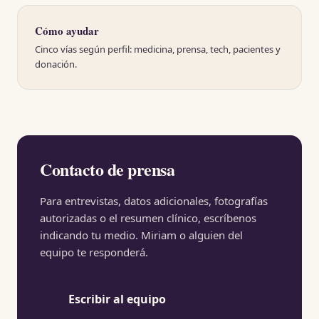
Cómo ayudar
Cinco vías según perfil: medicina, prensa, tech, pacientes y
donación.
Contacto de prensa
Para entrevistas, datos adicionales, fotografías
autorizadas o el resumen clínico, escríbenos
indicando tu medio. Miriam o alguien del
equipo te responderá.
Escribir al equipo