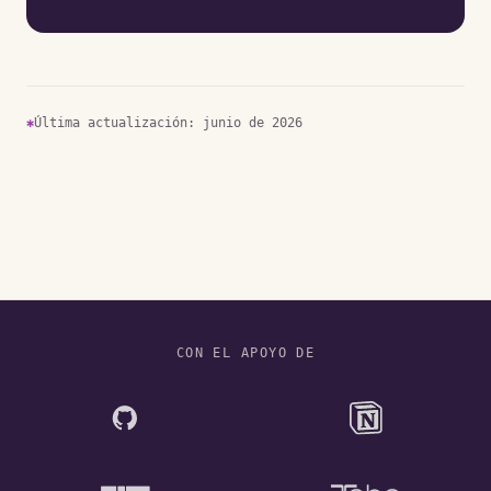
✱
Última actualización: junio de 2026
CON EL APOYO DE